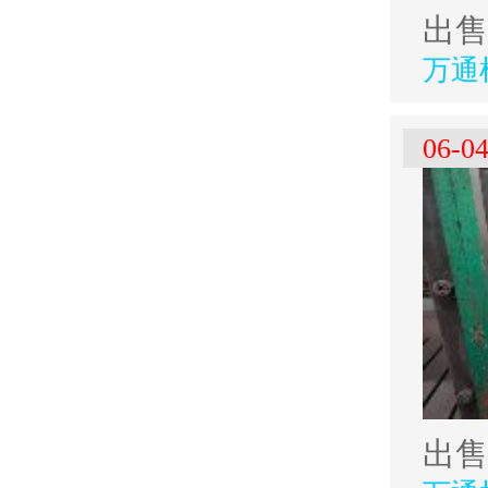
出售
万通
06-0
出售