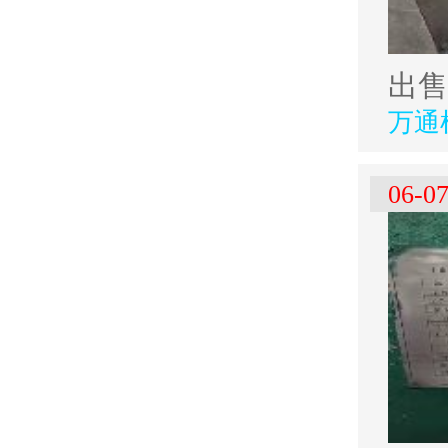
出售
万通
06-0