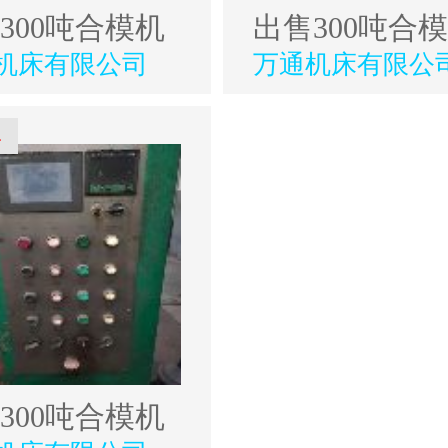
300吨合模机
出售300吨合
机床有限公司
万通机床有限公
4
300吨合模机