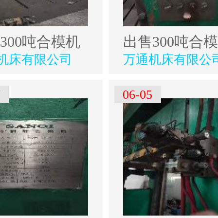
300吨合模机
出售300吨合
机床有限公司
万通机床有限公
7
06-05