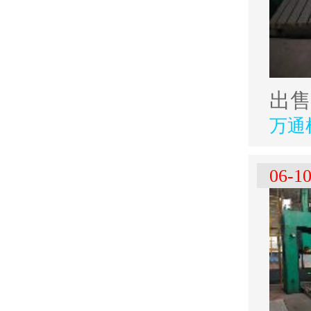
出售
万通
06-1