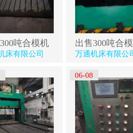
300吨合模机
出售300吨合
机床有限公司
万通机床有限公
0
06-08