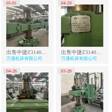
05-01
04-29
出售中捷Z3140A万向摇臂钻
出售中捷Z3140A万向摇臂钻
万通机床有限公司
万通机床有限公司
04-26
03-28