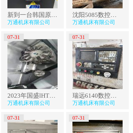
新到一台韩国原装斗山PUMAGT2600重型数控车床，2022年.
沈阳5085数控车，很少用，价格便宜
万通机床有限公司
万通机床有限公司
07-31
07-31
2023年国盛lHT1031数控车床、发那科Plus系统、台湾12.
瑞远6140数控车床两台
万通机床有限公司
万通机床有限公司
07-31
07-31