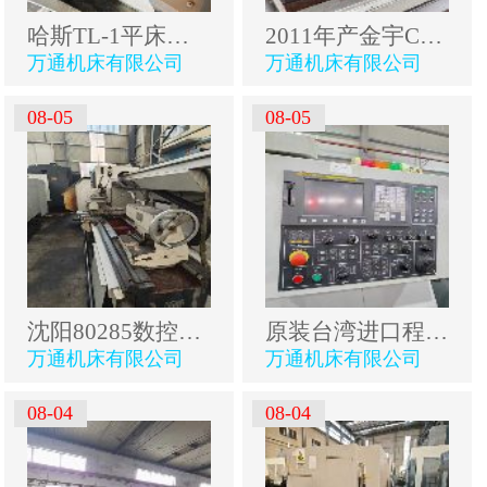
哈斯TL-1平床身数控车床，标配8寸卡盘，回转直径508，.
2011年产金宇CK6163EX6000数控车，广数980TDB系统，导.
万通机床有限公司
万通机床有限公司
08-05
08-05
沈阳80285数控车，61803米，发那科系统，导轨无磨损，.
原装台湾进口程泰GS-260数控车床、10寸卡盘、伺服12工.
万通机床有限公司
万通机床有限公司
08-04
08-04