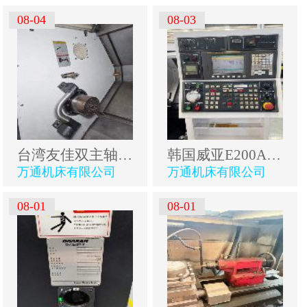
08-04
08-03
台湾友佳双主轴数控车床FTC-350S批发。
韩国威亚E200A数控车床（剩一台）型号：E200A加工长度.
万通机床有限公司
万通机床有限公司
08-01
08-01