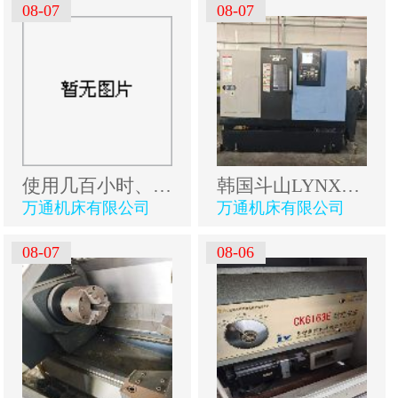
08-07
08-07
使用几百小时、出口型国盛、2023年国盛lHT1031数控车.
韩国斗山LYNX235数控车床发那科Plus系统，8寸中空卡盘.
万通机床有限公司
万通机床有限公司
08-07
08-06