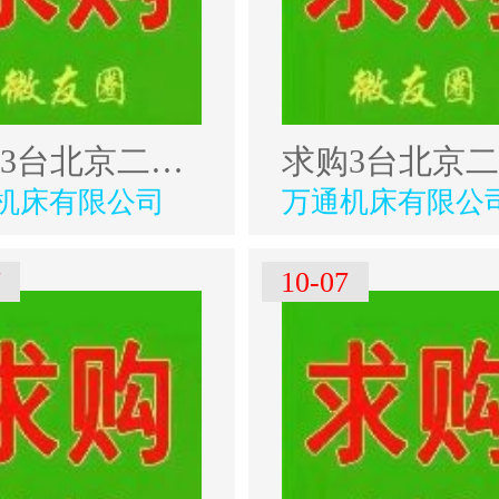
求购3台北京二机外圆磨
机床有限公司
万通机床有限公
7
10-07