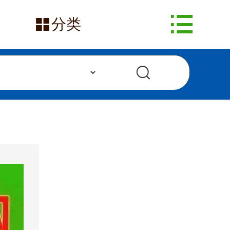
网站首页


分类
在售产品
求购信息
发布采购
发布供应