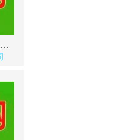
求购3台北京二机外圆磨
司