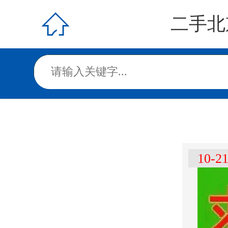

二手北
10-2