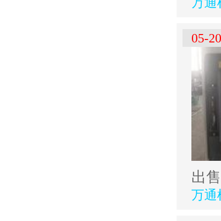
万通
05-2
万通