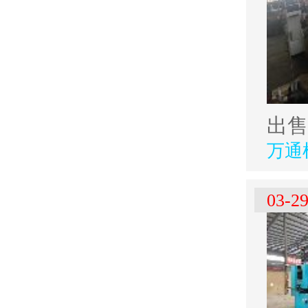
万通
03-2