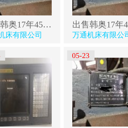
出售韩奥17年4500型材加工中心
机床有限公司
万通机床有限公
4
05-23