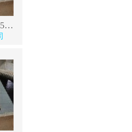
出售韩奥17年4500型材加工中心
司