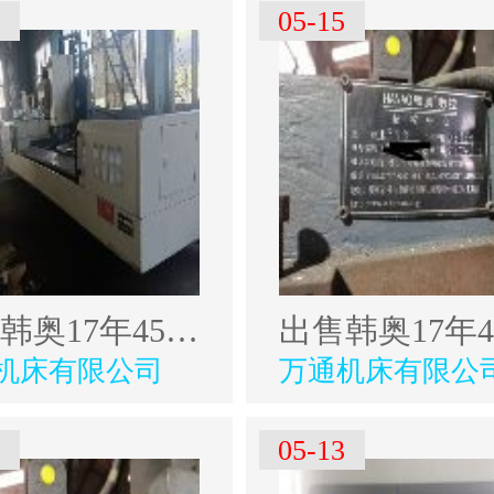
8
05-15
出售韩奥17年4500型材加工中心
机床有限公司
万通机床有限公
3
05-13