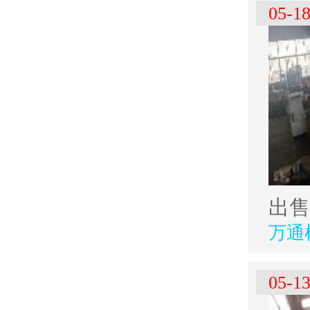
05-1
万通
05-1