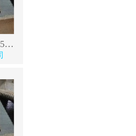
出售韩奥17年4500型材加工中心
司