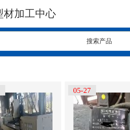
型材加工中心
0
05-27