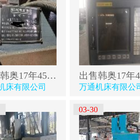
出售韩奥17年4500型材加工中心
机床有限公司
万通机床有限公
2
03-30