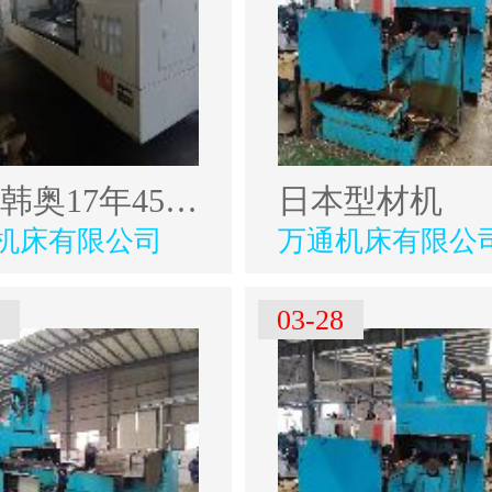
出售韩奥17年4500型材加工中心
日本型材机
机床有限公司
万通机床有限公
9
03-28