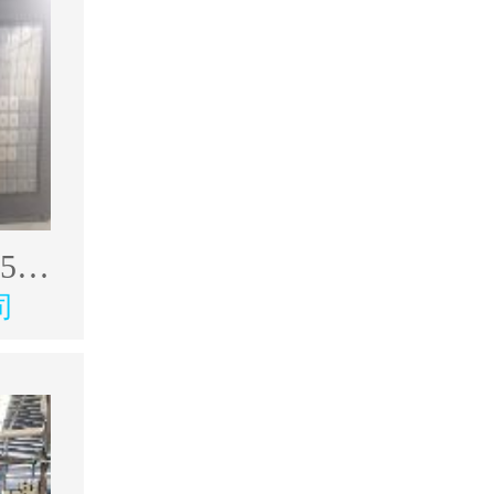
出售韩奥17年4500型材加工中心
司