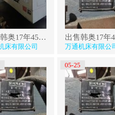
出售韩奥17年4500型材加工中心
机床有限公司
万通机床有限公
7
05-25