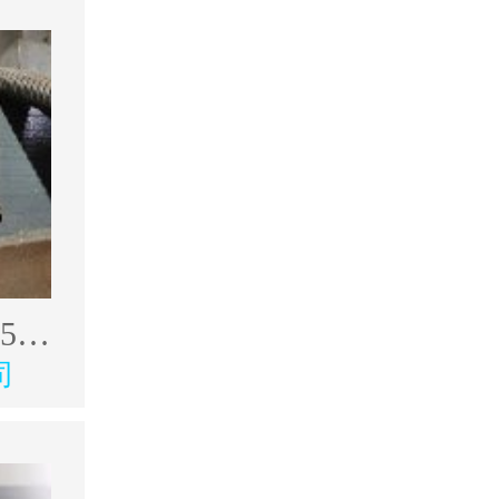
出售韩奥17年4500型材加工中心
司