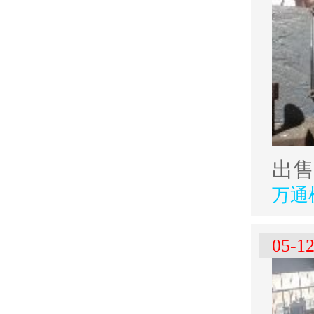
万通
05-1