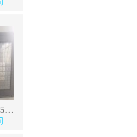
司
出售韩奥17年4500型材加工中心
司