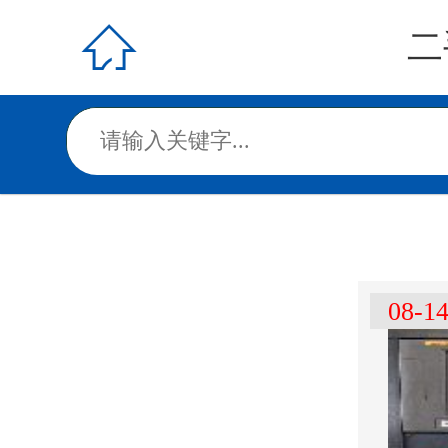

二
08-1