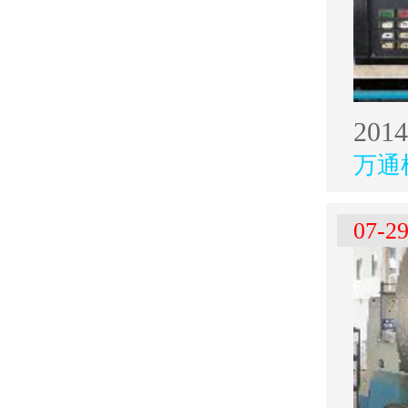
万通
07-2