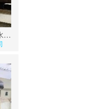
2014年精品天水星火611601500数控卧车
司