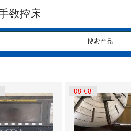
手数控床
4
08-08