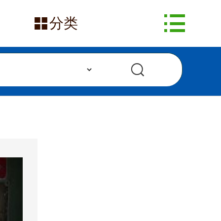
网站首页


分类
在售产品
求购信息
发布采购
发布供应