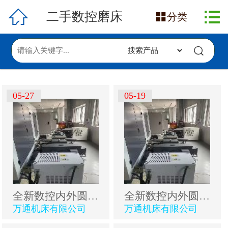

网站首页

二手数控磨床

分类
在售产品
求购信息
发布采购
05-27
05-19
发布供应
全新数控内外圆磨床
全新数控内外圆磨床
万通机床有限公司
万通机床有限公司