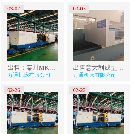
03-07
03-03
出售：秦川MKS1350x3000数控高速外圆磨床
出售意大利成型磨数控
万通机床有限公司
万通机床有限公司
02-26
02-22