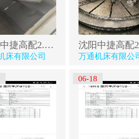
沈阳中捷高配2.5米数控立式车削中心
机床有限公司
万通机床有限公
8
06-18