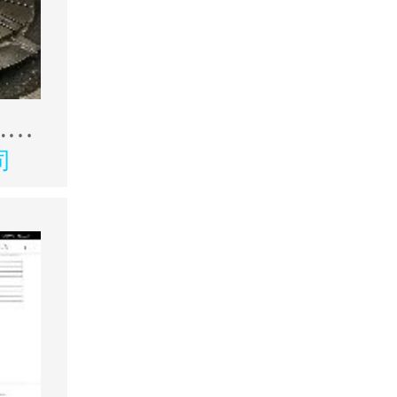
沈阳中捷高配2.5米数控立式车削中心
司