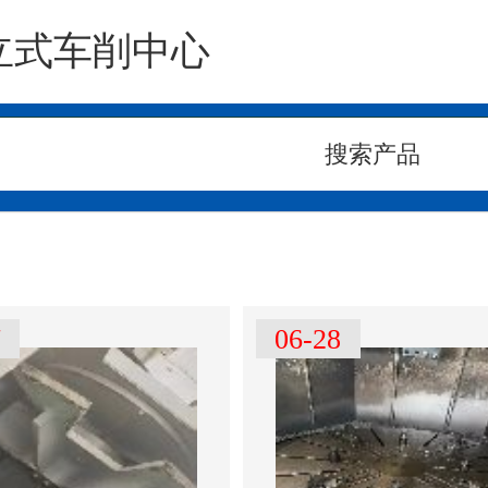
立式车削中心
7
06-28