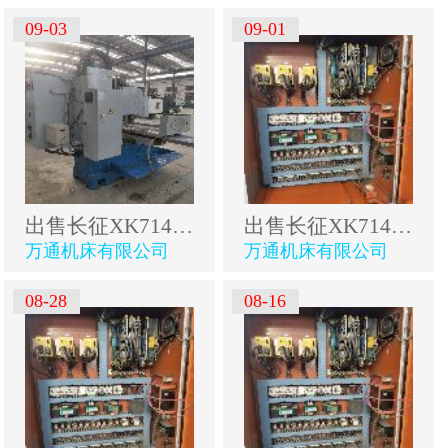
09-03
09-01
出售长征XK714B数控床身铣
出售长征XK714B数控床身铣
万通机床有限公司
万通机床有限公司
08-28
08-16