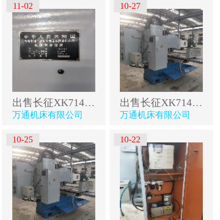
11-02
10-27
出售长征XK714B数控床身铣
出售长征XK714B数控床身铣
万通机床有限公司
万通机床有限公司
10-25
10-22