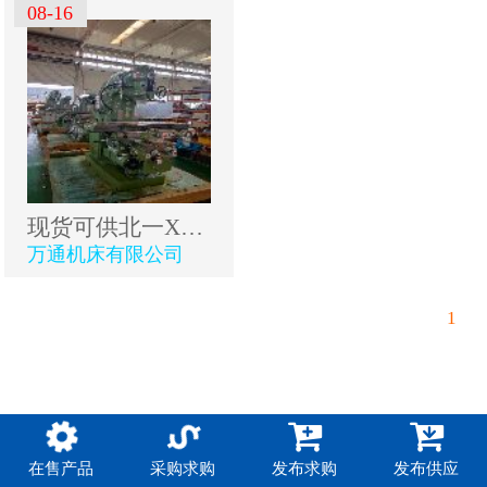
08-16
现货可供北一XA5032立铣
万通机床有限公司
1
在售产品
采购求购
发布求购
发布供应