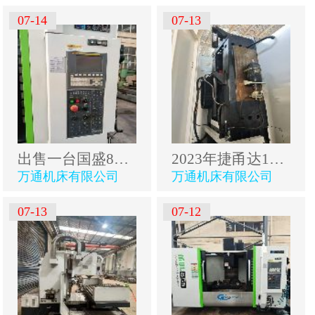
07-14
07-13
出售一台国盛855数控铣，两线一硬床身，发那科系统，.
2023年捷甬达1814粗框机卧铣超重型床身，全防护，三轴.
万通机床有限公司
万通机床有限公司
07-13
07-12