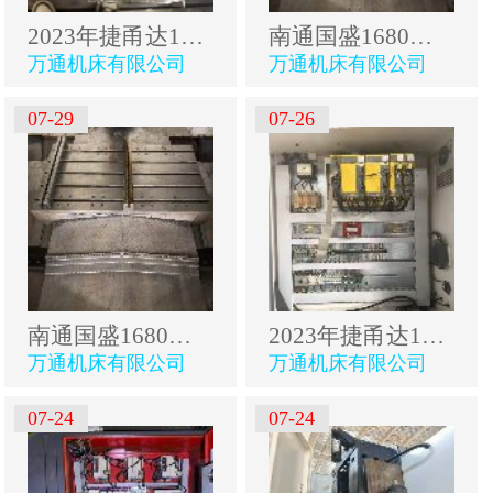
2023年捷甬达1814粗框机卧铣，超重型床身，全防护，三.
南通国盛1680数控铣床重型倒T结构床身.两线一硬导轨发.
万通机床有限公司
万通机床有限公司
07-29
07-26
南通国盛1680数控铣床重型倒T结构床身.两线一硬导轨发.
2023年捷甬达1814粗框机卧铣，超重型床身，全防护，三.
万通机床有限公司
万通机床有限公司
07-24
07-24