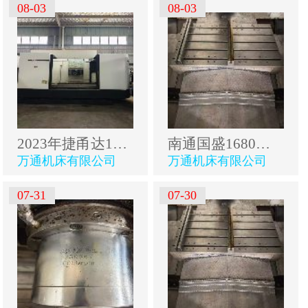
08-03
08-03
2023年捷甬达1814粗框机卧铣，超重型床身，全防护，三.
南通国盛1680数控铣床重型倒T结构床身.两线一硬导轨发.
万通机床有限公司
万通机床有限公司
07-31
07-30