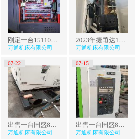
刚定一台15110卧式粗框机，新代21MA系统，三轴硬轨，B.
2023年捷甬达1814粗框机卧铣，超重型床身，全防护，三.
万通机床有限公司
万通机床有限公司
07-22
07-15
出售一台国盛855数控铣【可以加刀库】，两线一硬床身.
出售一台国盛855数控铣，两线一硬床身，发那科系统，.
万通机床有限公司
万通机床有限公司